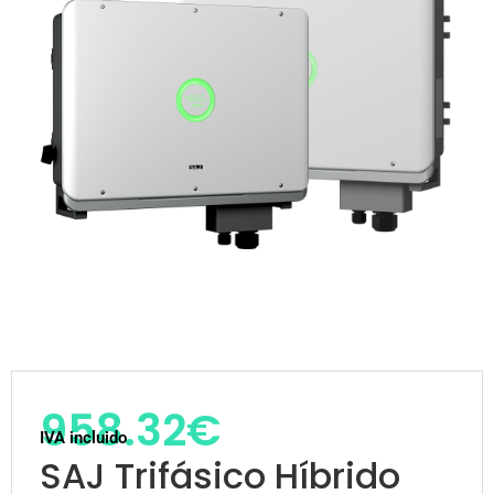
958.32
€
IVA incluido
SAJ Trifásico Híbrido