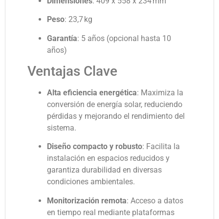
Dimensiones
:
409 x 558 x 234 mm
Peso
:
23,7 kg
Garantía
:
5 años (opcional hasta 10
años)
Ventajas Clave
Alta eficiencia energética
:
Maximiza la
conversión de energía solar, reduciendo
pérdidas y mejorando el rendimiento del
sistema.
Diseño compacto y robusto
:
Facilita la
instalación en espacios reducidos y
garantiza durabilidad en diversas
condiciones ambientales.
Monitorización remota
:
Acceso a datos
en tiempo real mediante plataformas