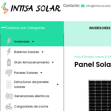
Contacto:
info@intisasola
Comprar por Categorías
INVERSORES
Inversores
Baterías Solares
Inicio
/
Paneles Solares
/
24
Panel Sol
Gran Almacenamiento
Paneles Solares
Estructuras de paneles
solares
Generadores eléctricos
Cargadores de coche