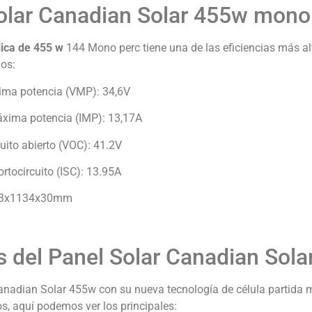
olar Canadian Solar 455w mono
ica de 455 w
144 Mono perc tiene una de las eficiencias más alt
mos:
ima potencia (VMP): 34,6V
áxima potencia (IMP): 13,17A
cuito abierto (VOC): 41.2V
ortocircuito (ISC): 13.95A
03x1134x30mm
s del Panel Solar Canadian Sol
Canadian Solar 455w con su nueva tecnología de célula partida m
, aquí podemos ver los principales: