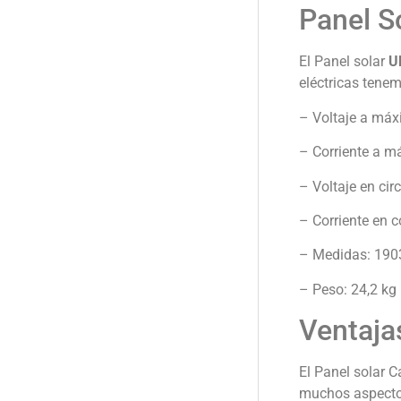
Panel S
El Panel solar
Ul
eléctricas tene
– Voltaje a máx
– Corriente a m
– Voltaje en cir
– Corriente en c
– Medidas: 19
– Peso: 24,2 kg
Ventaja
El Panel solar 
muchos aspectos