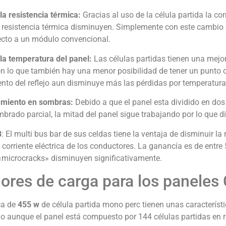
la resistencia térmica:
Gracias al uso de la célula partida la cor
r resistencia térmica disminuyen. Simplemente con este cambio
cto a un módulo convencional.
la temperatura del panel:
Las células partidas tienen una mejor
n lo que también hay una menor posibilidad de tener un punto ca
nto del reflejo aun disminuye más las pérdidas por temperatura
miento en sombras:
Debido a que el panel esta dividido en dos
mbrado parcial, la mitad del panel sigue trabajando por lo que
B
: El multi bus bar de sus celdas tiene la ventaja de disminuir la r
 corriente eléctrica de los conductores. La ganancía es de entre 
microcracks» disminuyen significativamente.
ores de carga para los paneles
ca de
455 w
de célula partida mono perc tienen unas característi
ho aunque el panel está compuesto por 144 células partidas en r