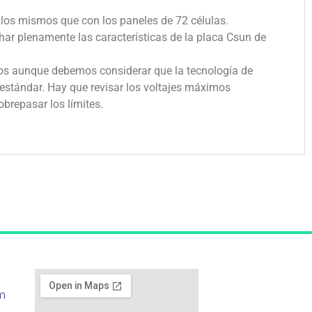
 los mismos que con los paneles de 72 células.
r plenamente las características de la placa Csun de
ios aunque debemos considerar que la tecnología de
 estándar. Hay que revisar los voltajes máximos
brepasar los límites.
m