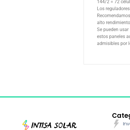
144/2 = 72 célu
Los reguladores
Recomendamos el
alto rendimiento
Se pueden usar 
estos paneles a
admisibles por 
Cate
Inv