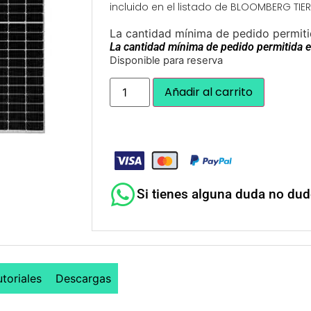
incluido en el listado de BLOOMBERG TIER 
La cantidad mínima de pedido permiti
La cantidad mínima de pedido permitida e
Disponible para reserva
Añadir al carrito
Si tienes alguna duda no du
utoriales
Descargas