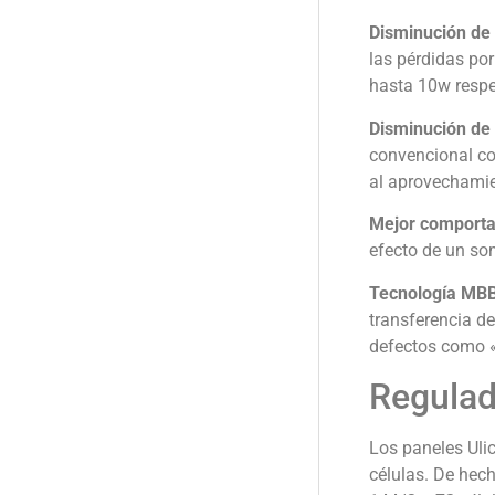
Disminución de 
las pérdidas po
hasta 10w respe
Disminución de 
convencional co
al aprovechamie
Mejor comporta
efecto de un so
Tecnología MB
transferencia de
defectos como «
Regulad
Los paneles Uli
células. De hec