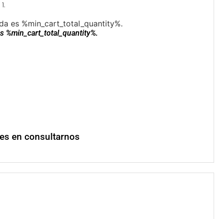
1.
da es %min_cart_total_quantity%.
s %min_cart_total_quantity%.
des en consultarnos