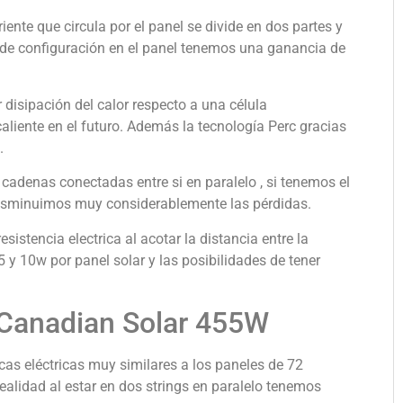
riente que circula por el panel se divide en dos partes y
 de configuración en el panel tenemos una ganancia de
 disipación del calor respecto a una célula
liente en el futuro. Además la tecnología Perc gracias
.
 cadenas conectadas entre si en paralelo , si tenemos el
 disminuimos muy considerablemente las pérdidas.
esistencia electrica al acotar la distancia entre la
5 y 10w por panel solar y las posibilidades de tener
 Canadian Solar 455W
cas eléctricas muy similares a los paneles de 72
ealidad al estar en dos strings en paralelo tenemos