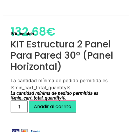
132.68
€
IVA incluido
KIT Estructura 2 Panel
Para Pared 30º (Panel
Horizontal)
La cantidad mínima de pedido permitida es
%min_cart_total_quantity%.
La cantidad mínima de pedido permitida es
%min_cart_total_quantity%.
Añadir al carrito