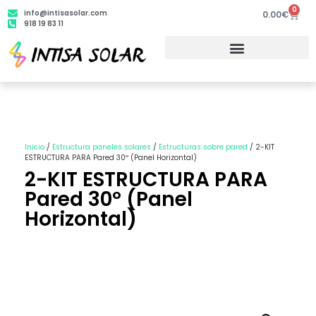
0
info@intisasolar.com
0.00
€
918 19 83 11
Inicio
/
Estructura paneles solares
/
Estructuras sobre pared
/ 2-KIT
ESTRUCTURA PARA Pared 30º (Panel Horizontal)
2-KIT ESTRUCTURA PARA
Pared 30º (Panel
Horizontal)