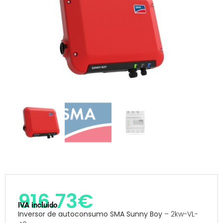
916.73
€
IVA incluido
Inversor de autoconsumo SMA Sunny Boy
– 2kw-VL-