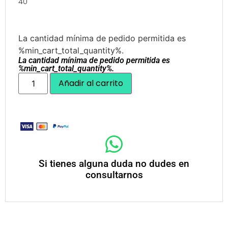
40
La cantidad mínima de pedido permitida es
%min_cart_total_quantity%.
La cantidad mínima de pedido permitida es
%min_cart_total_quantity%.
Añadir al carrito
Si tienes alguna duda no dudes en
consultarnos