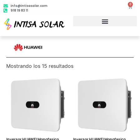
0
info@intisasolar.com
918 19 83 11
Mostrando los 15 resultados
Inversor HUAWEI Monofasico
Inversor HUAWEI Monofasico