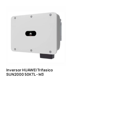
Inversor HUAWEI Trifasico
SUN2000 50KTL – M3